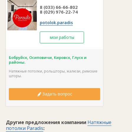
8 (033) 66-66-802
8 (029) 976-22-74
potolok.paradis
мои работы
Бобруйск, Осиповичи, Кировск, Глуск и
районы.
Натяжные потолки, рольшторы, жалюзи, римские
шторы.
Задать вопрос
Другие предложения компании
Натяжные
потолки Paradis
: