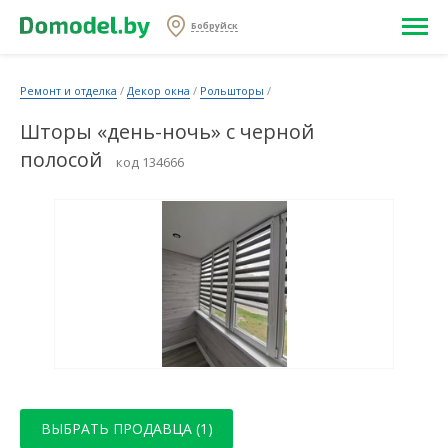
Бобруйск
Ремонт и отделка
/
Декор окна
/
Рольшторы
/
Шторы «день-ночь» с черной
полосой
код 134666
ВЫБРАТЬ ПРОДАВЦА (1)