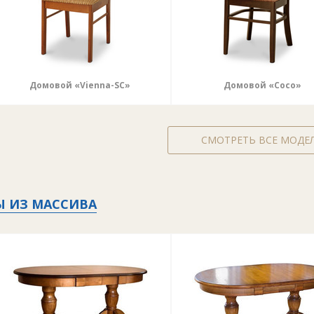
Домовой «Vienna-SC»
Домовой «Coco»
СМОТРЕТЬ ВСЕ МОДЕ
Ы ИЗ МАССИВА