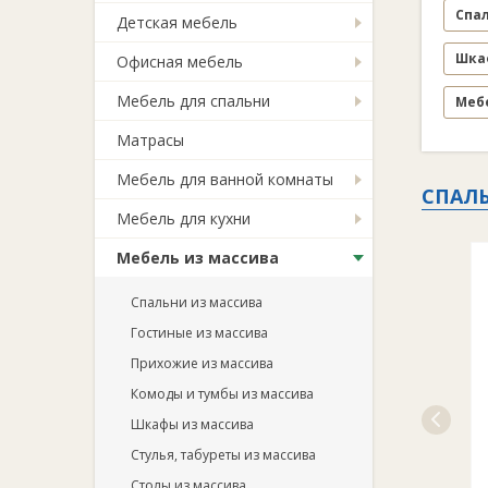
Спа
Детская мебель
Шка
Офисная мебель
Мебель для спальни
Меб
Матрасы
Мебель для ванной комнаты
СПАЛ
Мебель для кухни
Мебель из массива
Спальни из массива
Гостиные из массива
Прихожие из массива
Комоды и тумбы из массива
Шкафы из массива
Стулья, табуреты из массива
Столы из массива