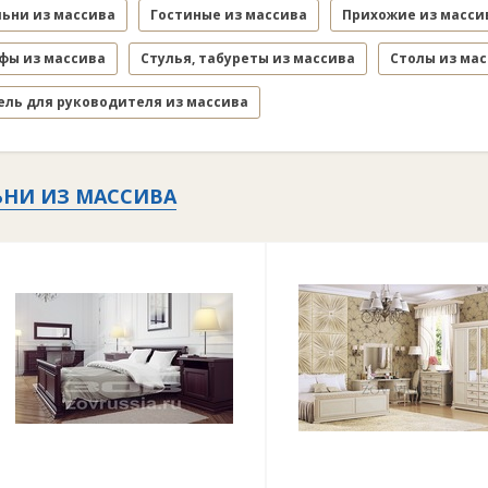
льни из массива
Гостиные из массива
Прихожие из масси
фы из массива
Стулья, табуреты из массива
Столы из ма
ель для руководителя из массива
ЬНИ ИЗ МАССИВА