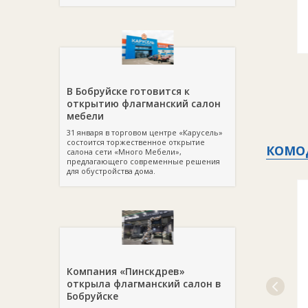
В Бобруйске готовится к
открытию флагманский салон
мебели
31 января в торговом центре «Карусель»
состоится торжественное открытие
КОМО
салона сети «Много Мебели»,
предлагающего современные решения
для обустройства дома.
Компания «Пинскдрев»
открыла флагманский салон в
Бобруйске