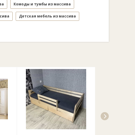
ва
Комоды и тумбы из массива
ссива
Детская мебель из массива