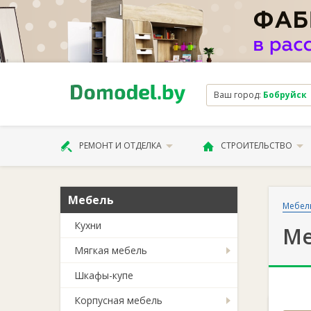
Ваш город:
Бобруйск
РЕМОНТ И ОТДЕЛКА
СТРОИТЕЛЬСТВО
Мебель
Мебел
Кухни
Ме
Мягкая мебель
Шкафы-купе
Корпусная мебель