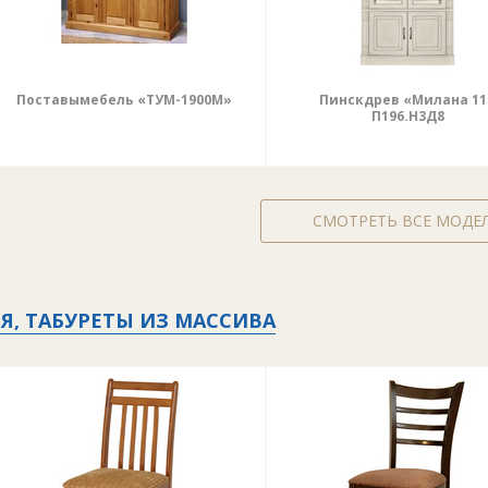
Поставымебель «ТУМ-1900М»
Пинскдрев «Милана 11
П196.Н3Д8
СМОТРЕТЬ ВСЕ МОДЕ
Я, ТАБУРЕТЫ ИЗ МАССИВА