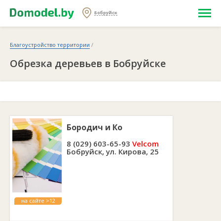
Бобруйск
Благоустройство территории
/
Обрезка деревьев в Бобруйске
Бородич и Ко
8 (029) 603-65-93
Velcom
Бобруйск, ул. Кирова, 25
на сайте >12
лет