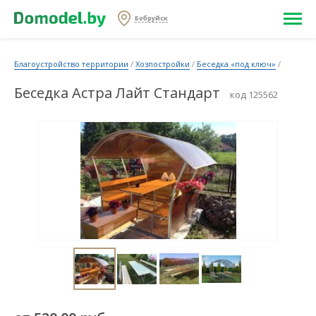
Бобруйск
Благоустройство территории
/
Хозпостройки
/
Беседка «под ключ»
/
Беседка Астра Лайт Стандарт
код 125562