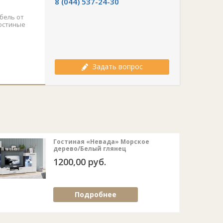
8 (044) 537-24-30
бель от
гостиные
Задать вопрос
Гостиная «Невада» Морское
дерево/Белый глянец
1200,00 руб.
Подробнее