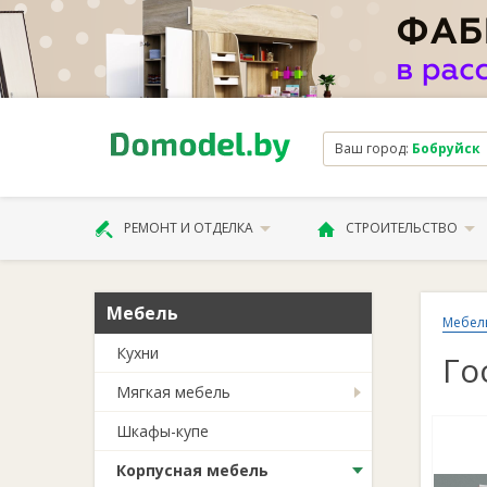
Ваш город:
Бобруйск
РЕМОНТ И ОТДЕЛКА
СТРОИТЕЛЬСТВО
Мебель
Мебел
Кухни
Го
Мягкая мебель
Шкафы-купе
Корпусная мебель