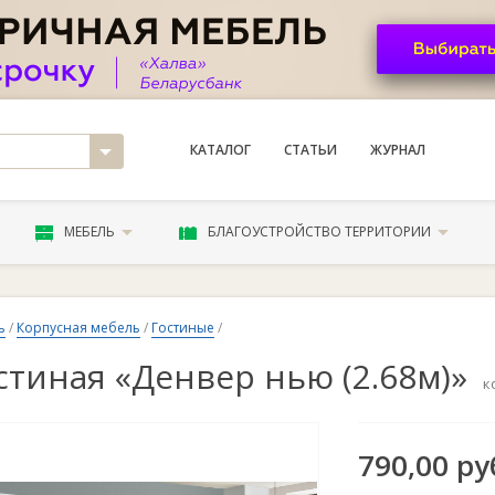
КАТАЛОГ
СТАТЬИ
ЖУРНАЛ
МЕБЕЛЬ
БЛАГОУСТРОЙСТВО ТЕРРИТОРИИ
ь
/
Корпусная мебель
/
Гостиные
/
стиная «Денвер нью (2.68м)»
к
790,00 ру