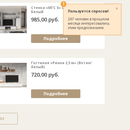
!
×
Стенка «МГС 5» Цемент светлый/
Пользуется спросом!
Белый
985,00 руб.
267 человек в прошлом
месяце интересовались
этим предложением
Подробнее
Гостиная «Риана 2,5 м» (Вотан/
белый)
720,00 руб.
Подробнее
ЛИ