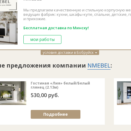
Мы предлагаем качественную и стильную корпусную ме
ведущих фабрик: кухни, шкафы-купе, спальни, детские, 
и прихожие.
Бесплатная доставка по Минску!
мои работы
условия доставки в Бобруйск
ие предложения компании
NMEBEL
:
Гостиная «Лия» белый/Белый
глянец (2.13м)
530,00 руб.
Подробнее