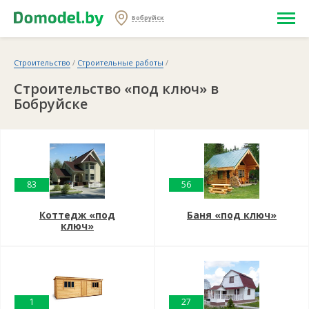
Бобруйск
Строительство
/
Строительные работы
/
Строительство «под ключ» в
Бобруйске
83
56
Коттедж «под
Баня «под ключ»
ключ»
1
27