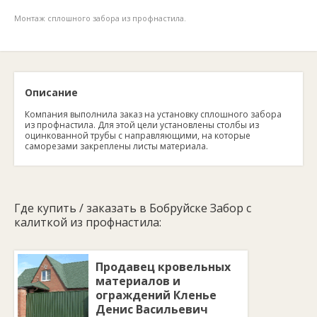
Монтаж сплошного забора из профнастила.
Описание
Компания выполнила заказ на установку сплошного забора
из профнастила. Для этой цели установлены столбы из
оцинкованной трубы с направляющими, на которые
саморезами закреплены листы материала.
Где купить / заказать в Бобруйске Забор с
калиткой из профнастила:
Продавец кровельных
материалов и
ограждений Кленье
Денис Васильевич