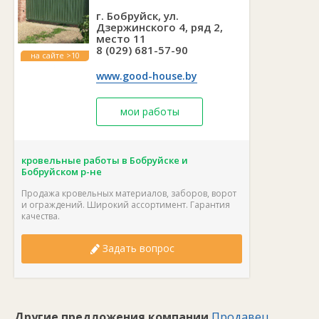
г. Бобруйск, ул.
Дзержинского 4, ряд 2,
место 11
8 (029) 681-57-90
на сайте >10
лет
www.good-house.by
мои работы
кровельные работы в Бобруйске и
Бобруйском р-не
Продажа кровельных материалов, заборов, ворот
и ограждений. Широкий ассортимент. Гарантия
качества.
Задать вопрос
Другие предложения компании
Продавец