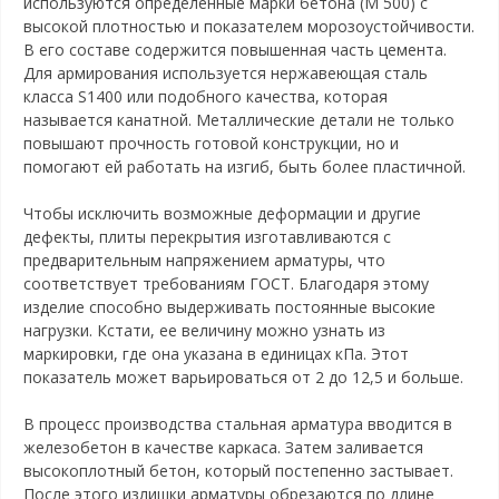
используются определенные марки бетона (М 500) с
высокой плотностью и показателем морозоустойчивости.
В его составе содержится повышенная часть цемента.
Для армирования используется нержавеющая сталь
класса S1400 или подобного качества, которая
называется канатной. Металлические детали не только
повышают прочность готовой конструкции, но и
помогают ей работать на изгиб, быть более пластичной.
Чтобы исключить возможные деформации и другие
дефекты, плиты перекрытия изготавливаются с
предварительным напряжением арматуры, что
соответствует требованиям ГОСТ. Благодаря этому
изделие способно выдерживать постоянные высокие
нагрузки. Кстати, ее величину можно узнать из
маркировки, где она указана в единицах кПа. Этот
показатель может варьироваться от 2 до 12,5 и больше.
В процесс производства стальная арматура вводится в
железобетон в качестве каркаса. Затем заливается
высокоплотный бетон, который постепенно застывает.
После этого излишки арматуры обрезаются по длине