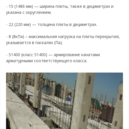
- 15 (1486 мм) — ширина плиты, также в дециметрах и
указана с округлением.
- 22 (220 мм) — толщина плиты в дециметрах.
- 8 (8кПа) – максимальная нагрузка на плиты перекрытия,
указывается в паскалях (Па).
- S1400 (класс S1400) — армирование канатами
арматурными соответствующего класса.