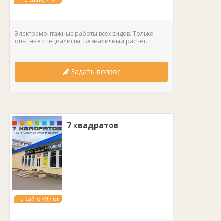
лет
Электромонтажные работы всех видов. Только
опытные специалисты. Безналичный расчет.
Задать вопрос
7 квадратов
на сайте >9 лет