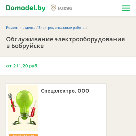
Бобруйск
Ремонт и отделка
/
Электромонтажные работы
/
Обслуживание электрооборудования
в Бобруйске
от 211,20 руб.
Спецэлектро, ООО
на сайте >10