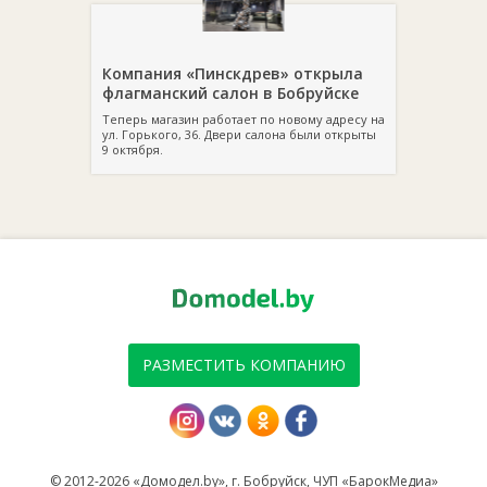
Компания «Пинскдрев» открыла
флагманский салон в Бобруйске
Теперь магазин работает по новому адресу на
ул. Горького, 36. Двери салона были открыты
9 октября.
РАЗМЕСТИТЬ КОМПАНИЮ
© 2012-2026 «Домодел.by», г. Бобруйск, ЧУП «БарокМедиа»