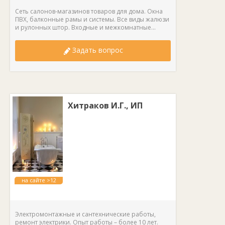
Сеть салонов-магазинов товаров для дома. Окна
ПВХ, балконные рамы и системы. Все виды жалюзи
и рулонных штор. Входные и межкомнатные...
Задать вопрос
Хитраков И.Г., ИП
на сайте >12
лет
Электромонтажные и сантехнические работы,
ремонт электрики. Опыт работы – более 10 лет.