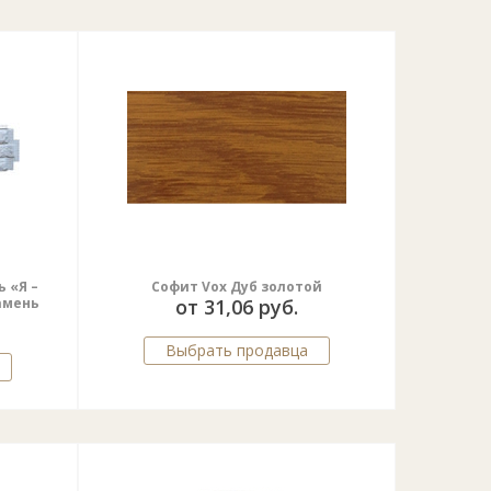
 «Я –
Софит Vox Дуб золотой
амень
от 31,06 руб.
Выбрать продавца