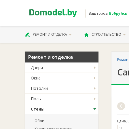
Ваш город:
Бобруйск
РЕМОНТ И ОТДЕЛКА
СТРОИТЕЛЬСТВО
Ремонт и отделка
Ремонт
Двери
Са
Окна
Потолки
Полы
Стены
Обои
Цена, 
Керамическая плитка