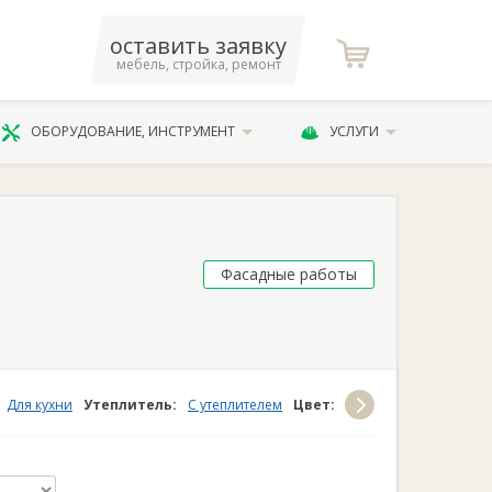
оставить заявку
мебель, стройка, ремонт
ОБОРУДОВАНИЕ, ИНСТРУМЕНТ
УСЛУГИ
Фасадные работы
Для кухни
Утеплитель:
С утеплителем
Цвет:
Белый