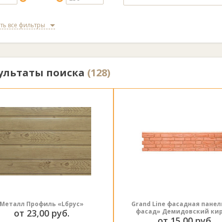
ть все фильтры
ультаты поиска
(128)
Металл Профиль «Lбрус»
Grand Line фасадная панель
от 23,00 руб.
фасад» Демидовский ки
от 15,00 руб.