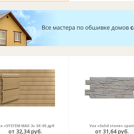
x «SYSTEM MAX-3» SX-05 дуб
Vox «Solid stone» spai
от 32,34 руб.
от 31,64 руб.