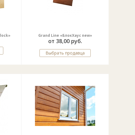
lock»
Grand Line «БлокХаус new»
от 38,00 руб.
Выбрать продавца