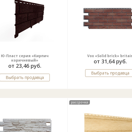
Ю-Пласт серия «Кирпич
Vox «Solid brick» britai
коричневый»
от 31,64 руб.
от 23,46 руб.
Выбрать продавца
Выбрать продавца
рассрочка