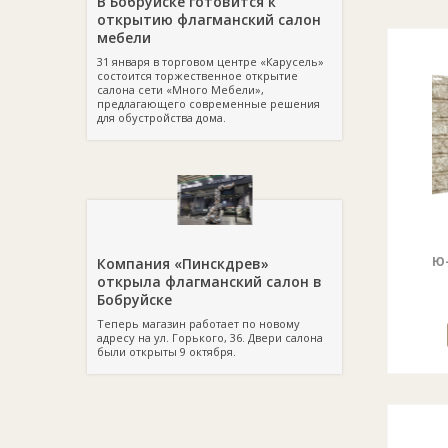
В Бобруйске готовится к
открытию флагманский салон
мебели
31 января в торговом центре «Карусель»
состоится торжественное открытие
салона сети «Много Мебели»,
предлагающего современные решения
для обустройства дома.
Ю-
Компания «Пинскдрев»
открыла флагманский салон в
Бобруйске
Теперь магазин работает по новому
адресу на ул. Горького, 36. Двери салона
были открыты 9 октября.