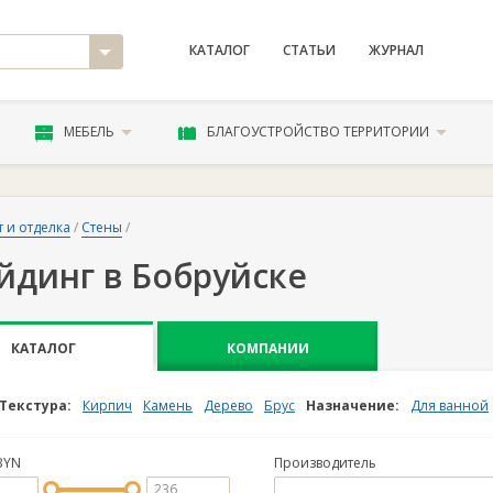
КАТАЛОГ
СТАТЬИ
ЖУРНАЛ
МЕБЕЛЬ
БЛАГОУСТРОЙСТВО ТЕРРИТОРИИ
 и отделка
/
Стены
/
йдинг в Бобруйске
КАТАЛОГ
КОМПАНИИ
Текстура:
Кирпич
Камень
Дерево
Брус
Назначение:
Для ванной
BYN
Производитель