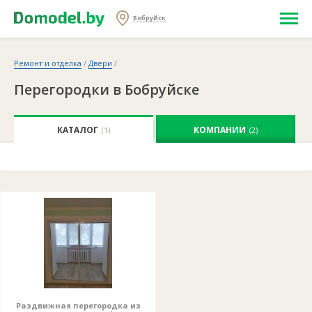
Бобруйск
Ремонт и отделка
/
Двери
/
Перегородки в Бобруйске
КАТАЛОГ
КОМПАНИИ
(1)
(2)
Раздвижная перегородка из