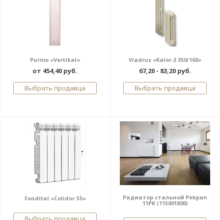
Purmo «Vertikal»
Viadrus «Kalor-3 350/160»
от 454,40 руб.
67,20 - 83,20 руб.
Выбрать продавца
Выбрать продавца
Радиатор стальной Pekpan
Fondital «Colidor S5»
11PK (115001800)
Выбрать продавца