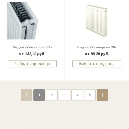
Лидея «Универсал 33»
Лидея «Универсал 20»
от 182,40 руб.
от 99,20 руб.
Выбрать продавца
Выбрать продавца
❮
❯
1
2
3
4
5