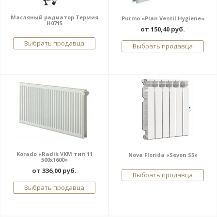
Масляный радиатор Термия
Purmo «Plan Ventil Hygiene»
Н0715
от 150,40 руб.
Выбрать продавца
Выбрать продавца
Korado «Radik VKM тип 11
Nova Florida «Seven S5»
500x1600»
от 336,00 руб.
Выбрать продавца
Выбрать продавца