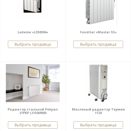
Ledeme «L358004»
Fondital «Master S5»
Выбрать продавца
Выбрать продавца
Радиатор стальной Pekpan
Масляный радиатор Термия
21PKP (21500900)
1120
Выбрать продавца
Выбрать продавца