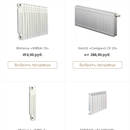
Melana «500SA-12»
Ventil «Compact CV 22»
416,00 руб.
от 288,00 руб.
Выбрать продавца
Выбрать продавца
Melana «500А-1»
TENRAD «AL 500/100»