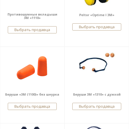
Противошумные вкладыши
Peltor «Optime I 3M»
3М «1110»
Выбрать продавца
Выбрать продавца
Беруши «3М (1100)» без шнурка
Беруши 3М «1310» с дужкой
Выбрать продавца
Выбрать продавца