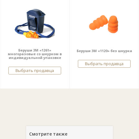
Беруши 3М «1261»
Беруши 3М «1120» без шнурка
многоразовые со шнурком в
индивидуальной упаковке
Выбрать продавца
Выбрать продавца
Смотрите также