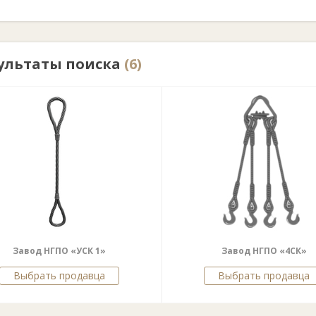
ультаты поиска
(6)
Завод НГПО «УСК 1»
Завод НГПО «4СК»
Выбрать продавца
Выбрать продавца