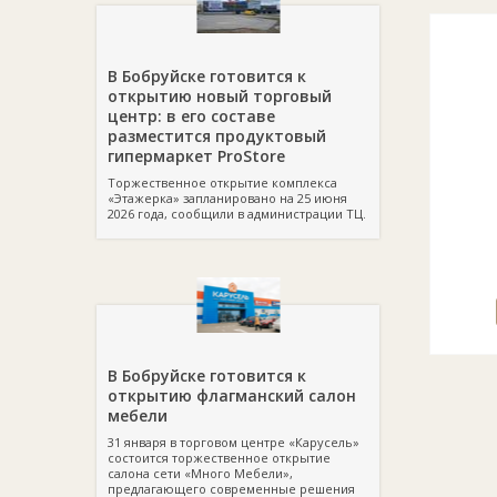
В Бобруйске готовится к
открытию новый торговый
центр: в его составе
разместится продуктовый
гипермаркет ProStore
Торжественное открытие комплекса
«Этажерка» запланировано на 25 июня
2026 года, сообщили в администрации ТЦ.
В Бобруйске готовится к
открытию флагманский салон
мебели
31 января в торговом центре «Карусель»
состоится торжественное открытие
салона сети «Много Мебели»,
предлагающего современные решения