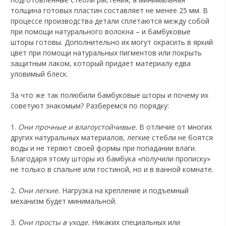
толщина готовых пластин составляет не менее 25 мм. В
процессе производства детали сплетаются между собой
при помощи натурального волокна – и бамбуковые
шторы готовы. Дополнительно их могут окрасить в яркий
цвет при помощи натуральных пигментов или покрыть
защитным лаком, который придает материалу едва
уловимый блеск.
За что же так полюбили бамбуковые шторы и почему их
советуют знакомым? Разберемся по порядку:
1.
Они прочные и влагоустойчивые.
В отличие от многих
других натуральных материалов, легкие стебли не боятся
воды и не теряют своей формы при попадании влаги.
Благодаря этому шторы из бамбука «получили прописку»
не только в спальне или гостиной, но и в ванной комнате.
2.
Они легкие.
Нагрузка на крепление и подъемный
механизм будет минимальной.
3.
Они просты в уходе.
Никаких специальных или