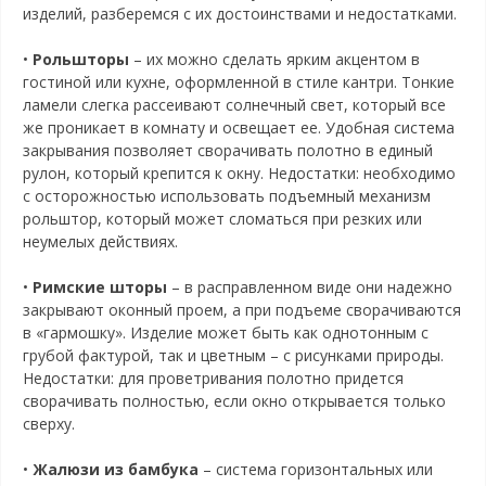
изделий, разберемся с их достоинствами и недостатками.
•
Рольшторы
– их можно сделать ярким акцентом в
гостиной или кухне, оформленной в стиле кантри. Тонкие
ламели слегка рассеивают солнечный свет, который все
же проникает в комнату и освещает ее. Удобная система
закрывания позволяет сворачивать полотно в единый
рулон, который крепится к окну. Недостатки: необходимо
с осторожностью использовать подъемный механизм
рольштор, который может сломаться при резких или
неумелых действиях.
•
Римские шторы
– в расправленном виде они надежно
закрывают оконный проем, а при подъеме сворачиваются
в «гармошку». Изделие может быть как однотонным с
грубой фактурой, так и цветным – с рисунками природы.
Недостатки: для проветривания полотно придется
сворачивать полностью, если окно открывается только
сверху.
•
Жалюзи из бамбука
– система горизонтальных или