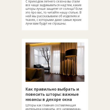
С приходом летнего сезона вы стали
все чаще задумываться над тем, какие
шторы лучше защитят от солнца? Если
это про вас, то читайте нашу статью. В
ней мы рассказываем об изделиях и
тканях, с которыми даже самые яркие
лучи вам будут не страшны.
Как правильно выбрать и
повесить шторы: важные
нюансы в декоре окна
Шторы как главная составляющая
интерьера комнаты, его «изюминка»,