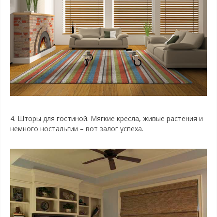
4.
Шторы для гостиной. Мягкие кресла, живые растения и
немного ностальгии – вот залог успеха.