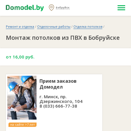
Бобруйск
Ремонт и отделка
/
Отделочные работы
/
Отделка потолков
/
Монтаж потолков из ПВХ в Бобруйске
от 16,00 руб.
Прием заказов
Домодел
г. Минск, пр.
Дзержинского, 104
8 (033) 666-77-38
на сайте >7 лет