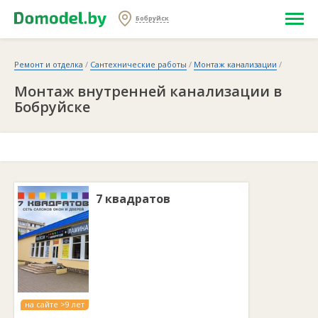
Бобруйск
Ремонт и отделка
/
Сантехнические работы
/
Монтаж канализации
/
Монтаж внутренней канализации в
Бобруйске
7 квадратов
на сайте >9 лет