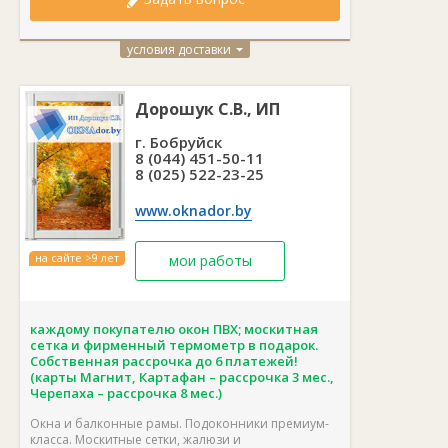
условия доставки
Дорошук С.В., ИП
г. Бобруйск
8 (044) 451-50-11
8 (025) 522-23-25
www.oknador.by
на сайте >9 лет
мои работы
каждому покупателю окон ПВХ; москитная
сетка и фирменный термометр в подарок.
Собственная рассрочка до 6 платежей!
(карты Магнит, Картафан – рассрочка 3 мес.,
Черепаха – рассрочка 8 мес.)
Окна и балконные рамы. Подоконники премиум-
класса. Москитные сетки, жалюзи и