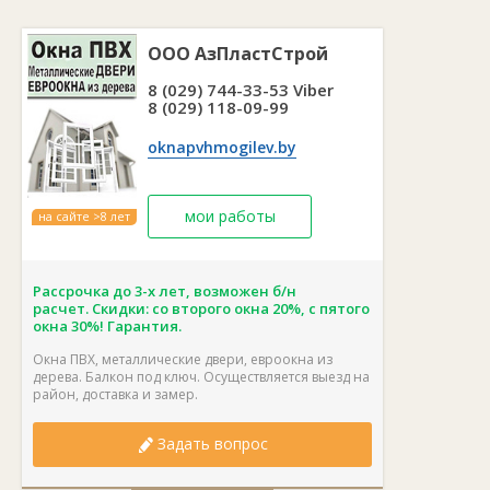
ООО АзПластСтрой
8 (029) 744-33-53 Viber
8 (029) 118-09-99
oknapvhmogilev.by
мои работы
на сайте >8 лет
Рассрочка до 3-х лет, возможен б/н
расчет. Скидки: со второго окна 20%, с пятого
окна 30%! Гарантия.
Окна ПВХ, металлические двери, евроокна из
дерева. Балкон под ключ. Осуществляется выезд на
район, доставка и замер.
Задать вопрос