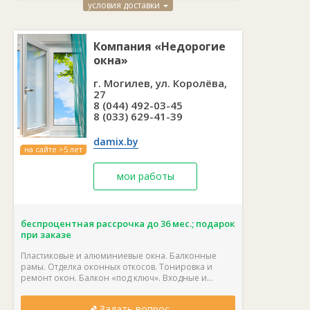
условия доставки
Компания «Недорогие
окна»
г. Могилев, ул. Королёва,
27
8 (044) 492-03-45
8 (033) 629-41-39
damix.by
на сайте >5 лет
мои работы
беспроцентная рассрочка до 36 мес.; подарок
при заказе
Пластиковые и алюминиевые окна. Балконные
рамы. Отделка оконных откосов. Тонировка и
ремонт окон. Балкон «под ключ». Входные и...
Задать вопрос