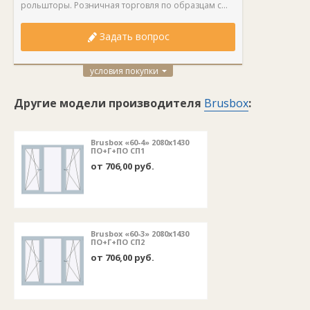
рольшторы. Розничная торговля по образцам с...
Задать вопрос
условия покупки
Другие модели производителя
Brusbox
:
Brusbox «60-4» 2080х1430
ПО+Г+ПО СП1
от 706,00 руб.
Brusbox «60-3» 2080х1430
ПО+Г+ПО СП2
от 706,00 руб.