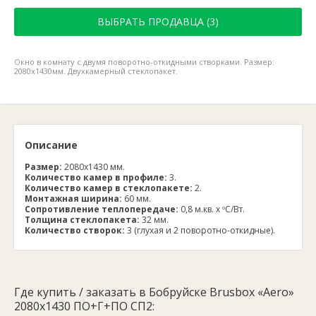
ВЫБРАТЬ ПРОДАВЦА (3)
Окно в комнату с двумя поворотно-откидными створками. Размер:
2080х1430мм. Двухкамерный стеклопакет.
Описание
Размер:
2080х1430 мм.
Количество камер в профиле:
3.
Количество камер в стеклопакете:
2.
Монтажная ширина:
60 мм.
Сопротивление теплопередаче:
0,8 м.кв. х ºС/Вт.
Толщина стеклопакета:
32 мм.
Количество створок:
3 (глухая и 2 поворотно-откидные).
Где купить / заказать в Бобруйске Brusbox «Aero»
2080х1430 ПО+Г+ПО СП2: