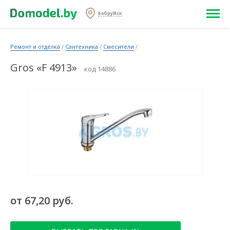
Бобруйск
Ремонт и отделка
/
Сантехника
/
Смесители
/
Gros «F 4913»
код 14886
от 67,20 руб.