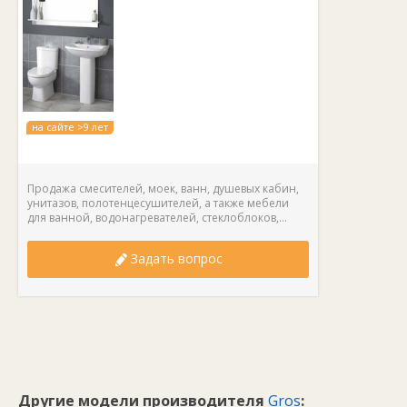
также с использованием керамического картриджа, что
делает конструкцию надежной и долговечной.
на сайте >9 лет
Продажа смесителей, моек, ванн, душевых кабин,
унитазов, полотенцесушителей, а также мебели
для ванной, водонагревателей, стеклоблоков,...
Задать вопрос
Другие модели производителя
Gros
: