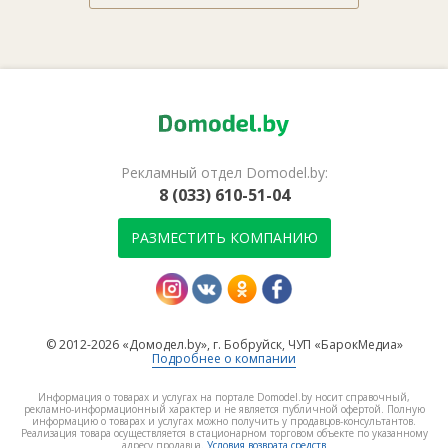
Рекламный отдел Domodel.by:
8 (033) 610-51-04
РАЗМЕСТИТЬ КОМПАНИЮ
© 2012-2026 «Домодел.by», г. Бобруйск, ЧУП «БарокМедиа»
Подробнее о компании
Информация о товарах и услугах на портале Domodel.by носит справочный,
рекламно-информационный характер и не является публичной офертой. Полную
информацию о товарах и услугах можно получить у продавцов-консультантов.
Реализация товара осуществляется в стационарном торговом объекте по указанному
адресу продавца.
Условия возврата средств