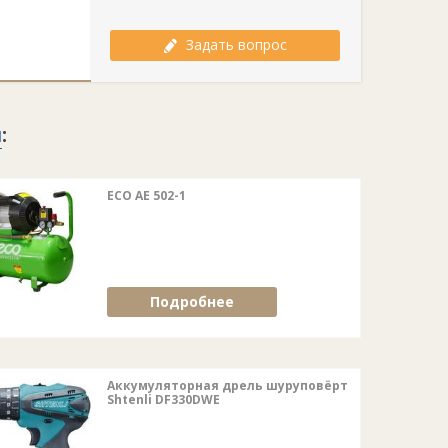
Задать вопрос
м
:
ECO AE 502-1
Подробнее
Аккумуляторная дрель шуруповёрт
Shtenli DF330DWE