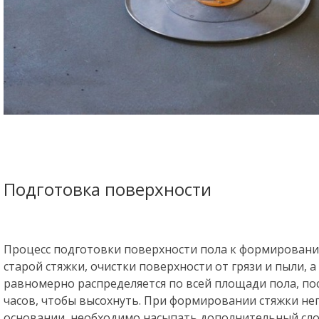
Подготовка поверхности
Процесс подготовки поверхности пола к формировани
старой стяжки, очистки поверхности от грязи и пыли, а
равномерно распределяется по всей площади пола, пос
часов, чтобы высохнуть. При формировании стяжки не
основании, необходимо насыпать дополнительный сло