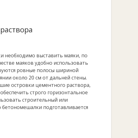
 раствора
и необходимо выставить маяки, по
честве маяков удобно использовать
ируются ровные полосы шириной
янии около 20 см от дальней стены.
ьшие островки цементного раствора,
 обеспечить строго горизонтальное
ользовать строительный или
ю бетономешалки подготавливается