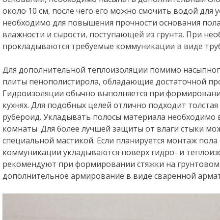
около 10 см, после чего его можно смочить водой для 
необходимо для повышения прочности основания пол
влажности и сырости, поступающей из грунта. При не
прокладываются требуемые коммуникации в виде труб
Для дополнительной теплоизоляции помимо насыпного
плиты пенополистирола, обладающие достаточной пр
Гидроизоляции обычно выполняется при формировании
кухнях. Для подобных целей отлично подходит толста
рубероид. Укладывать полосы материала необходимо вн
комнаты. Для более лучшей защиты от влаги стыки м
специальной мастикой. Если планируется монтаж пола
коммуникации укладываются поверх гидро- и теплоиз
рекомендуют при формировании стяжки на грунтовом
дополнительное армирование в виде сваренной армат