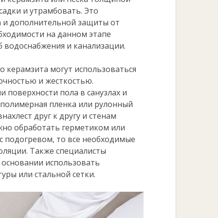
усадки и утрамбовать. Это
а и дополнительной защиты от
обходимости на данном этапе
 водоснабжения и канализации.
 керамзита могут использоваться
очностью и жесткостью.
 поверхности пола в санузлах и
я полимерная пленка или рулонный
ахлест друг к другу и стенам
ожно обработать герметиком или
 с подогревом, то все необходимые
оляции. Также специалисты
 основании использовать
уры или стальной сетки.