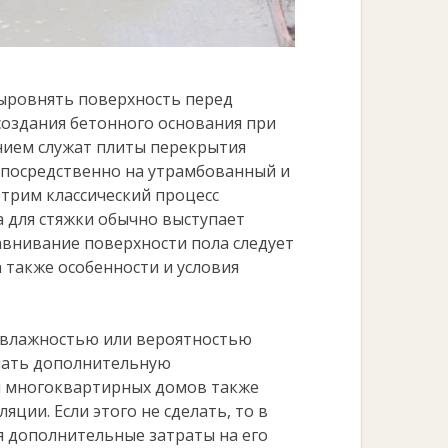
ыровнять поверхность перед
создания бетонного основания при
анием служат плиты перекрытия
епосредственно на утрамбованный и
трим классический процесс
а для стяжки обычно выступает
авнивание поверхности пола следует
 также особенности и условия
 влажностью или вероятностью
елать дополнительную
й многоквартирных домов также
ции. Если этого не сделать, то в
я дополнительные затраты на его