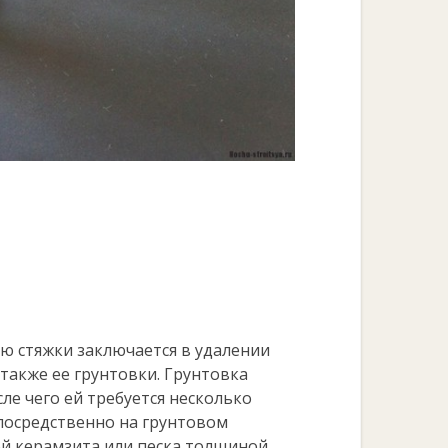
ю стяжки заключается в удалении
 также ее грунтовки. Грунтовка
ле чего ей требуется несколько
посредственно на грунтовом
й керамзита или песка толщиной