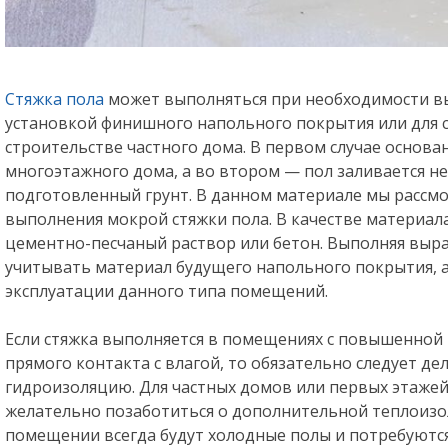
Стяжка пола
может выполняться при необходимости в
установкой финишного напольного покрытия или для 
строительстве частного дома. В первом случае основ
многоэтажного дома, а во втором — пол заливается н
подготовленный грунт. В данном материале мы рассмо
выполнения мокрой стяжки пола. В качестве материал
цементно-песчаный раствор или бетон. Выполняя выр
учитывать материал будущего напольного покрытия, а
эксплуатации данного типа помещений.
Если стяжка выполняется в помещениях с повышенной
прямого контакта с влагой, то обязательно следует д
гидроизоляцию. Для частных домов или первых этаже
желательно позаботиться о дополнительной теплоизоля
помещении всегда будут холодные полы и потребуютс