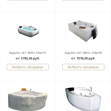
Appollo «AT-0535» 182x111
Appollo «AT-9021» 210x135
от 5792,00 руб.
от 7376,00 руб.
Выбрать продавца
Выбрать продавца