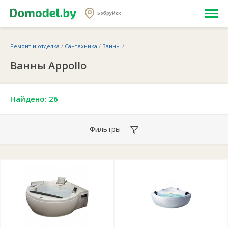
Бобруйск
Ремонт и отделка
/
Сантехника
/
Ванны
/
Ванны Appollo
Найдено: 26
Фильтры