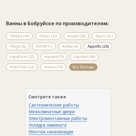
Ванны в Бобруйске по производителям:
1Marka (45)
Abber (32)
Aessel (28)
Alpen (61)
Altego (6)
AM.PM (1)
Antika (4)
Appollo (26)
Aquaform (32)
Aquanet (5)
Aquatek (46)
Artel Plast (22)
Avanta (10)
Все бренды
Смотрите также
Сантехнические работы
Межкомнатные двери
Электромонтажные работы
Укладка ламината
Монтаж канализации