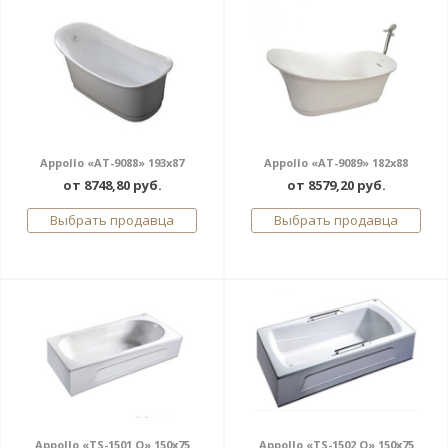
Appollo «AT-9088» 193x87
Appollo «AT-9089» 182x88
от 8748,80 руб.
от 8579,20 руб.
Выбрать продавца
Выбрать продавца
Appollo «TS-1501 Q» 150x75
Appollo «TS-1502 Q» 150x75