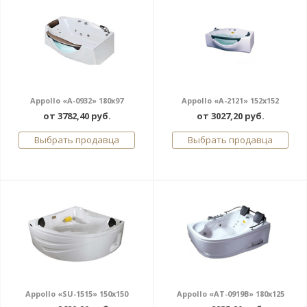
Appollo «A-0932» 180x97
Appollo «A-2121» 152x152
от 3782,40 руб.
от 3027,20 руб.
Выбрать продавца
Выбрать продавца
Appollo «SU-1515» 150x150
Appollo «AT-0919B» 180x125